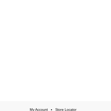
My Account
Store Locator